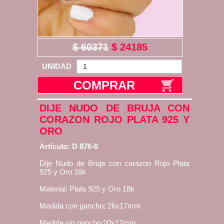
$ 60371
$ 24185
UNIDAD
COMPRAR
DIJE NUDO DE BRUJA CON
CORAZON ROJO PLATA 925 Y
ORO
Artículo: D 876-6
Dije Nudo de Bruja con corazon Rojo Plata
925 y Oro 18k
Material: Plata 925 y Oro 18k
Medida con gancho: 26x17mm
Medida sin gancho:20x17mm