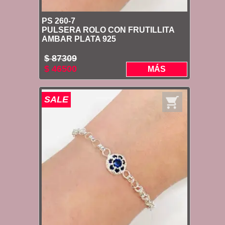
PS 260-7
PULSERA ROLO CON FRUTILLITA
AMBAR PLATA 925
$ 87309
$ 46500
MÁS
SALE