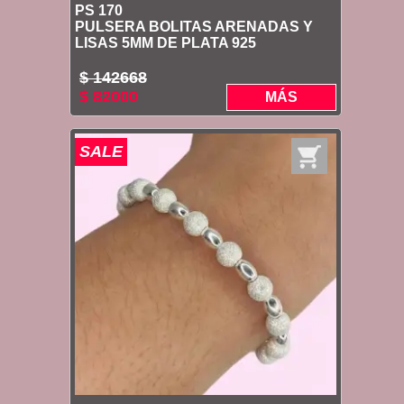
PS 170
PULSERA BOLITAS ARENADAS Y
LISAS 5MM DE PLATA 925
$ 142668
$ 82000
MÁS
SALE