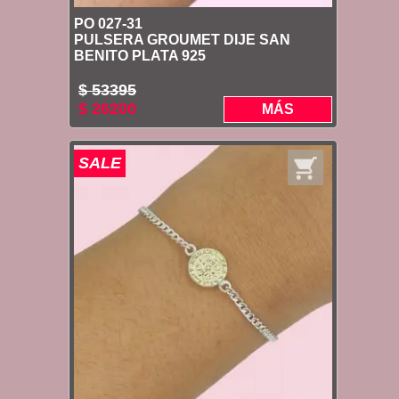
PO 027-31
PULSERA GROUMET DIJE SAN
BENITO PLATA 925
$ 53395
$ 26200
MÁS
SALE