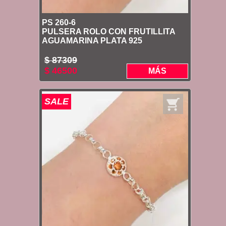
PS 260-6
PULSERA ROLO CON FRUTILLITA
AGUAMARINA PLATA 925
$ 87309
$ 46500
MÁS
SALE