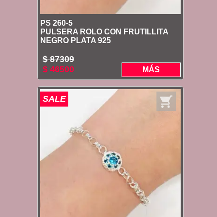
PS 260-5
PULSERA ROLO CON FRUTILLITA
NEGRO PLATA 925
$ 87309
$ 46500
MÁS
SALE