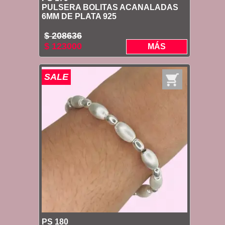
PULSERA BOLITAS ACANALADAS
6MM DE PLATA 925
$ 208636
$ 123000
MÁS
SALE
PS 180