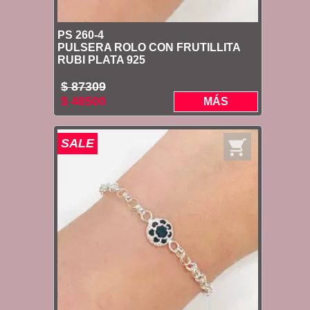
PS 260-4
PULSERA ROLO CON FRUTILLITA
RUBI PLATA 925
$ 87309
$ 46500
MÁS
SALE