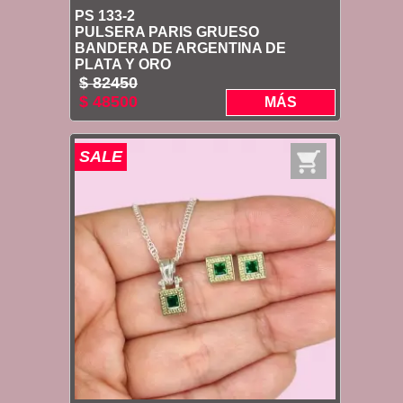
PS 133-2
PULSERA PARIS GRUESO
BANDERA DE ARGENTINA DE
PLATA Y ORO
$ 82450
$ 48500
MÁS
SALE