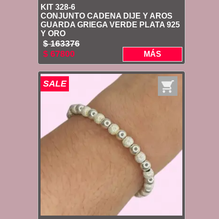
KIT 328-6
CONJUNTO CADENA DIJE Y AROS
GUARDA GRIEGA VERDE PLATA 925
Y ORO
$ 163376
$ 67800
MÁS
SALE