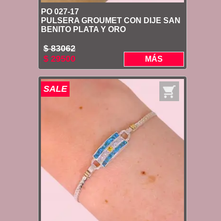
PO 027-17
PULSERA GROUMET CON DIJE SAN
BENITO PLATA Y ORO
$ 83062
$ 29500
MÁS
SALE