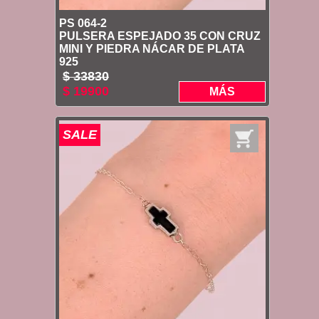
PS 064-2
PULSERA ESPEJADO 35 CON CRUZ
MINI Y PIEDRA NÁCAR DE PLATA
925
$ 33830
$ 19900
MÁS
SALE