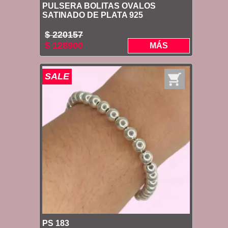
PULSERA BOLITAS OVALOS
SATINADO DE PLATA 925
$ 220157
$ 128900
MÁS
SALE
PS 183