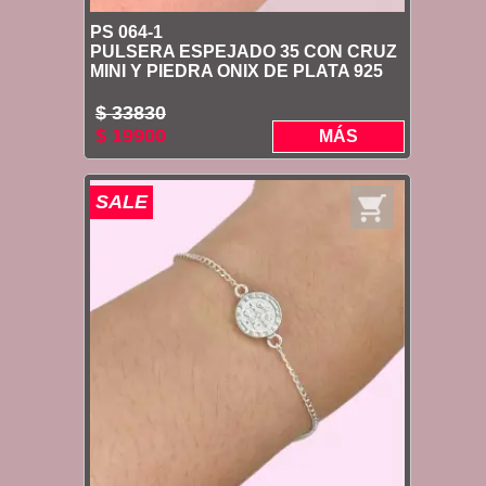
PS 064-1
PULSERA ESPEJADO 35 CON CRUZ
MINI Y PIEDRA ONIX DE PLATA 925
$ 33830
$ 19900
MÁS
SALE