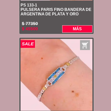
PS 133-1
PULSERA PARIS FINO BANDERA DE
ARGENTINA DE PLATA Y ORO
$ 77350
$ 45500
MÁS
SALE