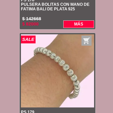
PULSERA BOLITAS CON MANO DE
FATIMA BALI DE PLATA 925
$ 142668
$ 82000
MÁS
SALE
PS 179