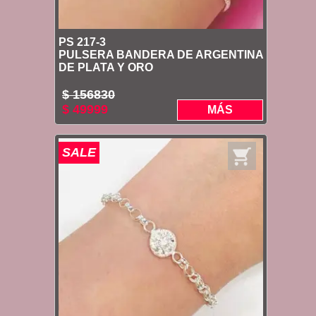
PS 217-3
PULSERA BANDERA DE ARGENTINA
DE PLATA Y ORO
$ 156830
$ 49999
MÁS
SALE