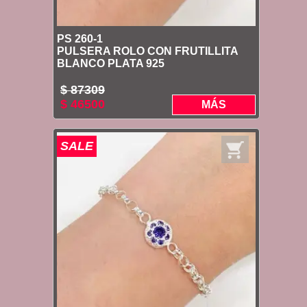
PS 260-1
PULSERA ROLO CON FRUTILLITA
BLANCO PLATA 925
$ 87309
$ 46500
MÁS
SALE