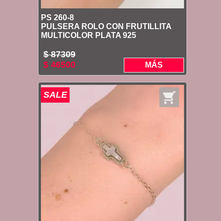
PS 260-8
PULSERA ROLO CON FRUTILLITA
MULTICOLOR PLATA 925
$ 87309
$ 46500
MÁS
SALE