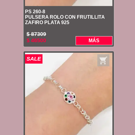
PS 260-8
PULSERA ROLO CON FRUTILLITA
ZAFIRO PLATA 925
$ 87309
$ 46500
MÁS
SALE