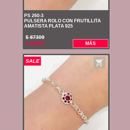
PS 260-3
PULSERA ROLO CON FRUTILLITA
AMATISTA PLATA 925
$ 87309
$ 46500
MÁS
SALE