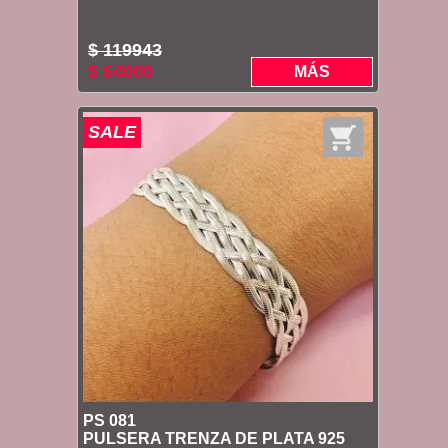
$ 119943
$ 64000
MÁS
SALE
PS 081
PULSERA TRENZA DE PLATA 925